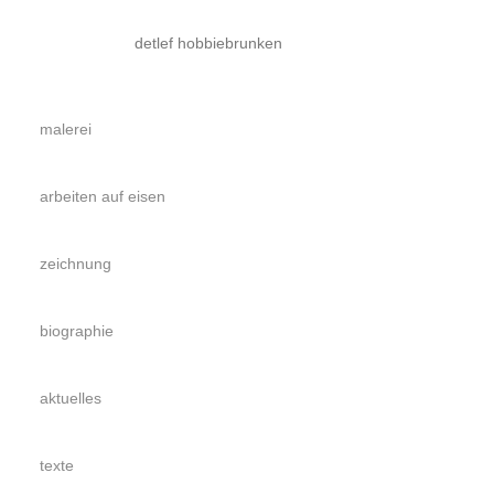
detlef hobbiebrunken
malerei
arbeiten auf eisen
zeichnung
biographie
aktuelles
texte