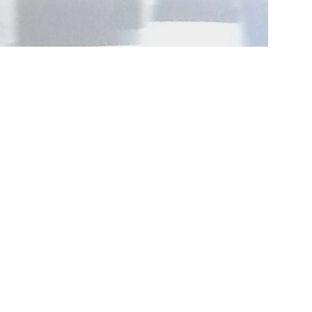
Wilhelm-Busch-Strasse2